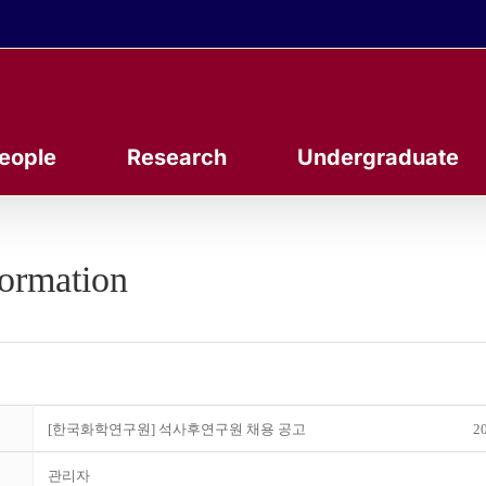
eople
Research
Undergraduate
formation
[한국화학연구원] 석사후연구원 채용 공고
20
관리자