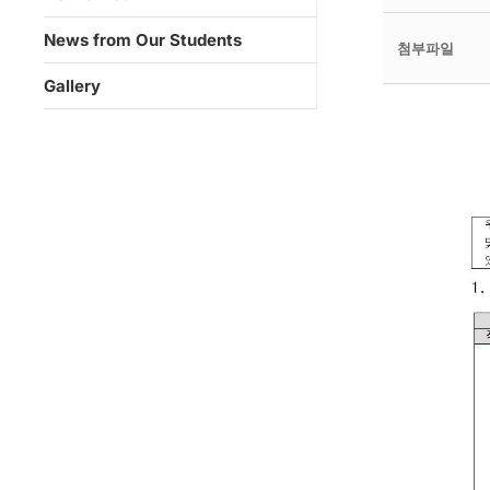
News from Our Students
첨부파일
Gallery