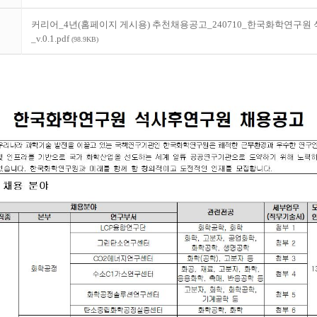
커리어_4년(홈페이지 게시용) 추천채용공고_240710_한국화학연구원
_v.0.1.pdf
(98.9KB)