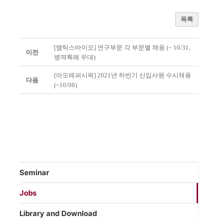
목록
[앰틱스바이오] 연구부문 각 부문별 채용 (~ 10/31,
이전
병역특례 우대)
[아모레퍼시픽] 2021년 하반기 신입사원 수시채용
다음
(~10/08)
Seminar
Jobs
Library and Download