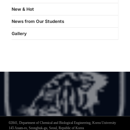
New & Hot
News from Our Students
Gallery
02841, Department of Chemical and Biological Engineering, Korea University
145 Anam-ro, Seongbuk-gu, Seoul, Republic of Korea