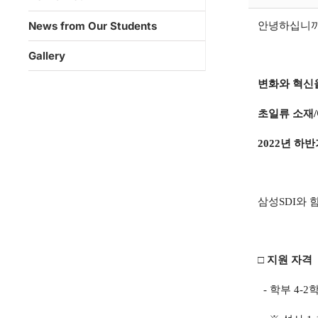
News from Our Students
안녕하십니까?
Gallery
변화와 혁신
초일류 소재/
2022년 하
삼성SDI와 
□ 지원 자격
- 학부 4-2