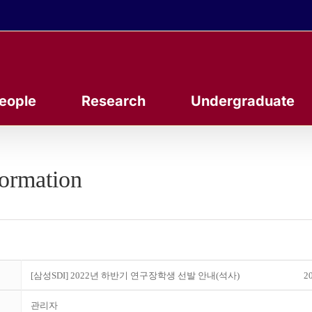
eople
Research
Undergraduate
formation
[삼성SDI] 2022년 하반기 연구장학생 선발 안내(석사)
20
관리자