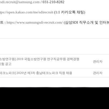
:
sdi.recruit@samsung.com
/ 031-210-8282
tps://open.kakao.com/me/
sdirecruit
(1:1 카카오톡 채팅)
트 :
https://www.samsungsdi-
recruit.com/
(삼성SDI 직무소개 및 인터뷰
소방연구원] 2019 국립소방연구원 연구직공무원 경력경쟁
관리자
시험 공고
테크노파크] 2020년 제3차 충남테크노파크 직원 채용
관리자