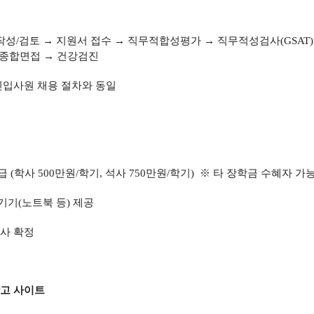
작성/검토 → 지원서 접수 → 직무적합성평가 → 직무적성검사(GSAT)
 종합면접 → 건강검진
입사원 채용 절차와 동일
급 (학사 500만원/학기, 석사 750만원/학기) ※ 타 장학금 수혜자 가
기기(노트북 등) 제공
입사 확정
참고 사이트