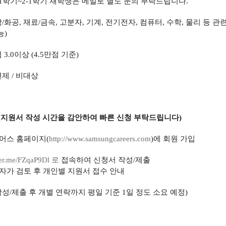
1학기~2-1학기 재학생은 메일로 별도 문의 부탁드립니다.
학/화공, 재료/금속, 고분자, 기계, 전기전자, 컴퓨터, 수학, 물리 등 관
능)
 3.0이상 (4.5만점 기준)
면제 / 비대상
 (지원서 작성 시간을 감안하여 빠른 신청 부탁드립니다)
어스 홈페이지(
http://www.
samsungcareers.com
)에 회원 가입
ver.me/FZqaP9Dl
로
접속하여 신청서 작성/제출
자가 검토 후 개인별 지원서 접수 안내
/제출 후 개별 연락까지 평일 기준 1일 정도 소요 예정)