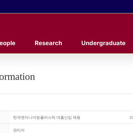
eople
Research
Undergraduate
formation
한국엔지니어링플라스틱 대졸신입 채용
20
관리자