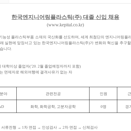
한국엔지니어링플라스틱
(
주
)
대졸 신입 채용
(
www.kepital.co.kr)
기능성 플라스틱부품 소재의 국산화를 선도하며
,
세계 최첨단의 엔지니어링플
미래 실현에 앞장서고 있는 한국엔지니어링플라스틱
(
주
)
가 변화와 혁신을 추구할
찾습니다
.
제 대학이상 졸업자
(’20. 2
월 졸업예정자까지 포함
)
는 면제자로 해외여행에 결격사유가 없는 자
분야
관련전공
인원
&D
화학
,
화학공학
,
고분자공학
0
명
경
:
서류전형
→ 1
차 면접
→
인성검사
→ 2
차 면접
→
신체검사