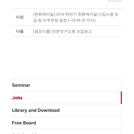
[한화케미칼] 2018 하반기 한화케미칼 신입사원 모
이전
집 및 리쿠르팅 일정 (~18.08.30 까지)
다음
[샘표식품] 전문연구요원 모집공고
Seminar
Jobs
Library and Download
Free Board