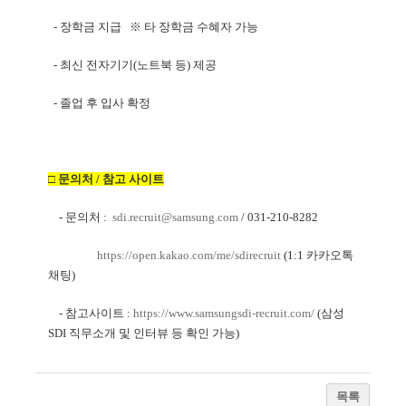
- 장학금 지급
※ 타 장학금 수혜자 가능
- 최신 전자기기(노트북 등) 제공
- 졸업 후 입사 확정
□ 문의처 / 참고 사이트
- 문의처 :
sdi.recruit@samsung.com
/ 031-210-8282
https://open.kakao.com/me/sdirecruit
(1:1 카카오톡
채팅)
- 참고사이트 :
https://www.samsungsdi-recruit.com/
(삼성
SDI 직무소개 및 인터뷰 등 확인 가능)
목록