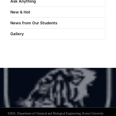
Ask Anything
New & Hot
News from Our Students
Gallery
02841, Department of Chemical and Biological Engineering, Korea University