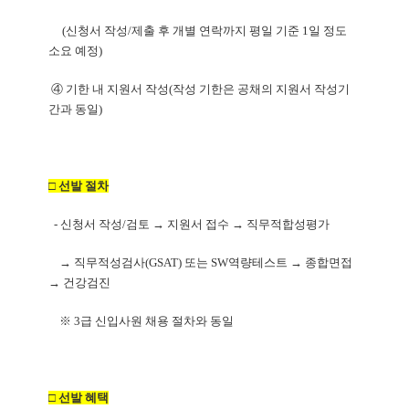
(신청서 작성/제출 후 개별 연락까지 평일 기준 1일 정도
소요 예정)
④ 기한 내 지원서 작성(작성 기한은 공채의 지원서 작성기
간과 동일)
□ 선발 절차
-
신청서 작성/검토 → 지원서 접수 → 직무적합성평가
→ 직무적성검사(GSAT) 또는 SW역량테스트
→ 종합면접
→ 건강검진
※ 3급 신입사원 채용 절차와 동일
□ 선발 혜택