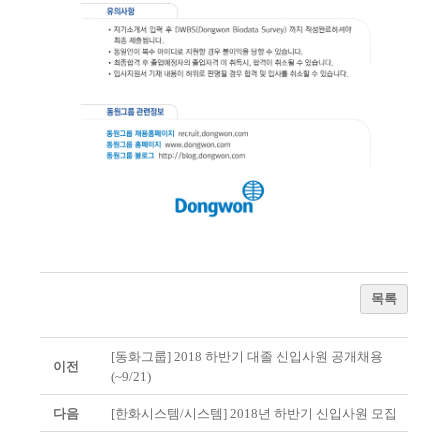
목록
[동화그룹] 2018 하반기 대졸 신입사원 공개채용
이전
(~9/21)
다음
[한화시스템/시스템] 2018년 하반기 신입사원 모집