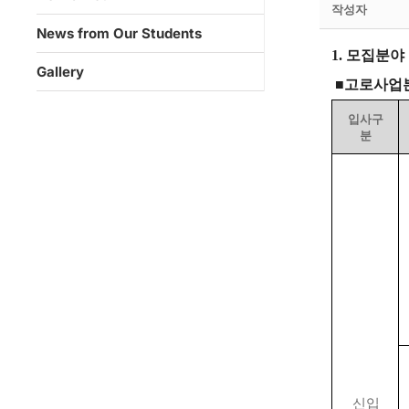
작성자
News from Our Students
1.
모집분야
Gallery
■
고로사업
입사구
분
신입