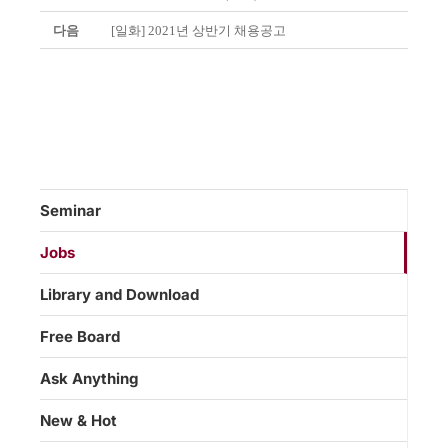
다음
[일화] 2021년 상반기 채용공고
Seminar
Jobs
Library and Download
Free Board
Ask Anything
New & Hot