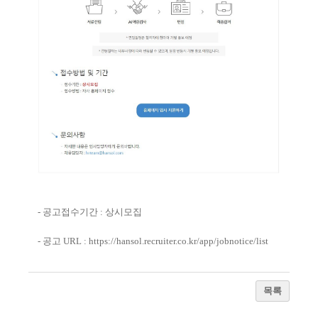
- 공고접수기간 : 상시모집
- 공고 URL :
https://hansol.recruiter.co.kr/app/jobnotice/list
목록