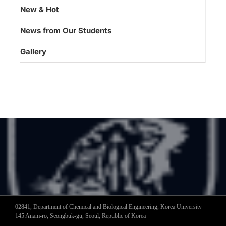
New & Hot
News from Our Students
Gallery
02841, Department of Chemical and Biological Engineering, Korea University
145 Anam-ro, Seongbuk-gu, Seoul, Republic of Korea