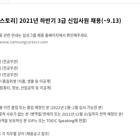
스토리] 2021년 하반기 3급 신입사원 채용(~9.13)
채용 관련 안내는 삼성그룹 채용 홈페이지에서 확인해주세요.
//www.samsungcareers.com
매 (전공무관)
업 (전공무관)
원 (전공무관)
구/품질위생 (식품, 생물 등 이공계)
획 (컴퓨터, 정보, 산업공학 등 이공계)
 2월 이전 졸업 또는 졸업 예정인 분 (2022년 1월~2월 입사 가능한 분)
결격 사유가 없는 분 (병역필/면제자 또는 2021년 12월 31일까지 전역 예정인 분)
격을 보유하신 분 (OPIc 또는 TOEIC Speaking에 한함)
:
각 직무별 상이 (채용공고 참조)