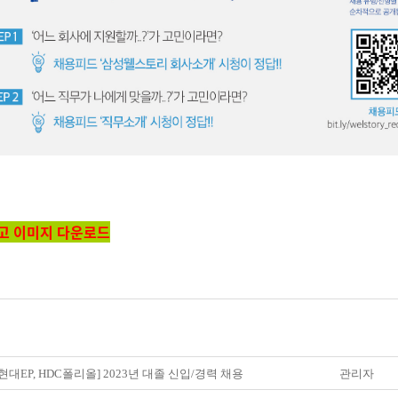
고 이미지 다운로드
C현대EP, HDC폴리올] 2023년 대졸 신입/경력 채용
관리자