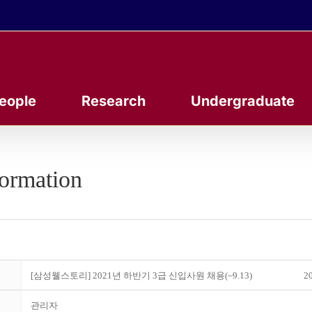
eople
Research
Undergraduate
formation
[삼성웰스토리] 2021년 하반기 3급 신입사원 채용(~9.13)
20
관리자