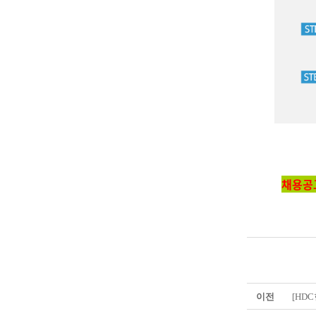
채용공
이전
[HD