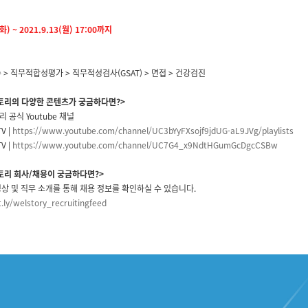
화) ~ 2021.9.13(월) 17:00까지
> 직무적합성평가 > 직무적성검사(GSAT) > 면접 > 건강검진
리의 다양한 콘텐츠가 궁금하다면?>
공식 Youtube 채널
V |
https://www.youtube.com/
channel/UC3bYyFXsojf9jdUG-
aL9JVg/playlists
V |
https://www.youtube.com/
channel/UC7G4_
x9NdtHGumGcDgcCSBw
리 회사/채용이 궁금하다면?>
상 및 직무 소개를 통해 채용 정보를 확인하실 수 있습니다.
t.ly/welstory_
recruitingfeed