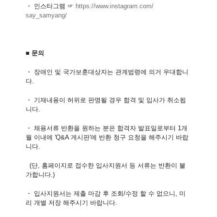
・
인스타그램 ☞
https://www.instagram.com/
say_samyang/
■
문의
・
장애인 및 국가보훈대상자는 관계법령에 의거 우대합니
다.
・
기재내용이 허위로 판명될 경우 합격 및 입사가 취소됩
니다.
・
채용서류 반환을 원하는 분은 합격자 발표일로부터 1개
월 이내에 'Q&A 게시판'에 반환 청구 요청을 해주시기 바랍
니다.
(단, 홈페이지로 접수한 입사지원서 등 서류는 반환이 불
가합니다.)
・
입사지원서는 제출 마감 후 조회/수정 할 수 없으니, 미
리 개별 저장 해주시기 바랍니다.