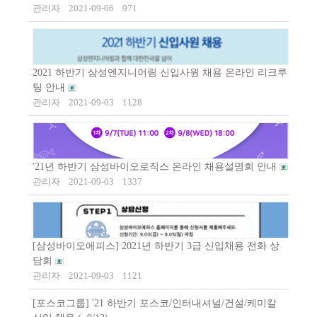
관리자
2021-09-06
971
2021 하반기 삼성엔지니어링 신입사원 채용 온라인 리크루
팅 안내
관리자
2021-09-03
1128
'21년 하반기 삼성바이오로직스 온라인 채용설명회 안내
관리자
2021-09-03
1337
[삼성바이오에피스] 2021년 하반기 3급 신입채용 전화 상
담회
관리자
2021-09-03
1121
[포스코그룹] '21 하반기 포스코/인터내셔널/건설/케미칼