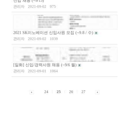
신입 채용 (~9/13)
관리자
2021-09-02
975
2021 SK이노베이션 신입사원 모집 (~9.8 / 수)
관리자
2021-09-02
1039
[일화] 신입/경력사원 채용 (~9/6 월)
관리자
2021-09-01
1064
24
25
26
27