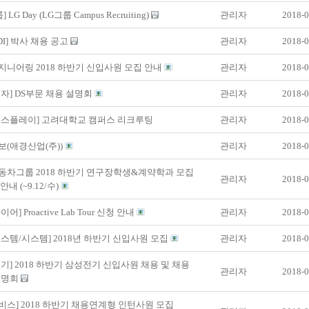
 LG Day (LG그룹 Campus Recruiting)
관리자
2018-0
DI] 박사 채용 공고
관리자
2018-0
니어링 2018 하반기 신입사원 모집 안내
관리자
2018-0
자] DS부문 채용 설명회
관리자
2018-0
디스플레이] 고려대학교 캠퍼스 리크루팅
관리자
2018-0
(애경산업(주))
관리자
2018-0
동차그룹 2018 하반기 연구장학생&계약학과 모집
관리자
2018-0
내 (~9.12/수)
어] Proactive Lab Tour 신청 안내
관리자
2018-0
스템/시스템] 2018년 하반기 신입사원 모집
관리자
2018-0
기] 2018 하반기 삼성전기 신입사원 채용 및 채용
관리자
2018-0
설명회
스] 2018 하반기 채용연계형 인턴사원 모집