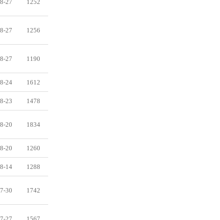
8-27
1252
8-27
1256
8-27
1190
8-24
1612
8-23
1478
8-20
1834
8-20
1260
8-14
1288
7-30
1742
7-27
1567