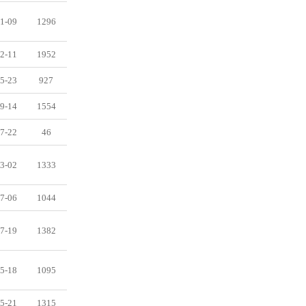
1-09
1296
2-11
1952
5-23
927
9-14
1554
7-22
46
3-02
1333
7-06
1044
7-19
1382
5-18
1095
5-21
1315