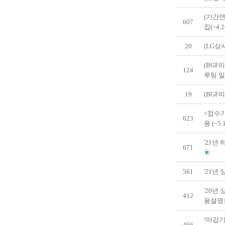
(기간연
607
집(~4.2
20
(LG상
(BGF
124
루팅 
19
(BGF
<접수기
623
용 (~5
'21년
671
561
'21년
'20년
412
용설명
!마감기
466