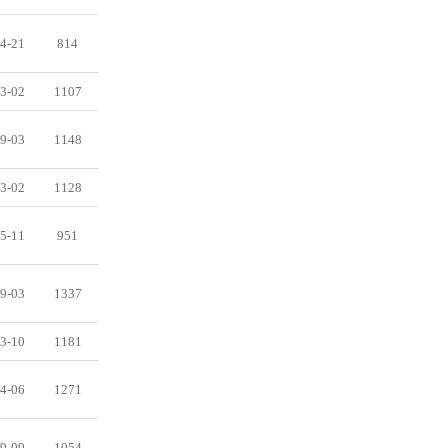
4-21
814
3-02
1107
9-03
1148
3-02
1128
5-11
951
9-03
1337
3-10
1181
4-06
1271
9-09
1054