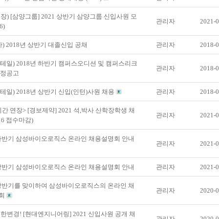
장) [삼양그룹] 2021 상반기 삼양그룹 신입사원 모
관리자
2021-0
6)
사) 2018년 상반기 대졸신입 공채
관리자
2018-0
리테일) 2018년 하반기 캠퍼스오디션 및 캠퍼스리크
관리자
2018-0
일정공고
리테일) 2018년 상반기 신입(인턴)사원 채용
관리자
2018-0
간 연장> [경보제약] 2021 석,박사 산학장학생 채
관리자
2021-0
.16 접수마감)
 하반기 삼성바이오로직스 온라인 채용설명회 안내
관리자
2021-0
 상반기 삼성바이오로직스 온라인 채용설명회 안내
관리자
2021-0
 상반기를 맞이하여 삼성바이오로직스의 온라인 채
관리자
2020-0
회
한변경! [현대엔지니어링] 2021 신입사원 공개 채
관리자
2020-0