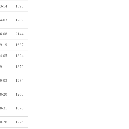
3-14
1590
4-03
1209
6-08
2144
9-19
1637
4-05
1324
9-11
1372
9-03
1284
8-20
1260
8-31
1876
0-26
1276