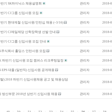
 하반기 SK하이닉스 채용설명회
관리자
2018-0
 하반기 CJ그룹 신입사원 모집
관리자
2018-0
 상반기 현대제철 신입사원/인턴십 채용 (~3/16)
관리자
2018-0
 상반기 CJ제일제당 산학장학생 선발 안내
관리자
2018-0
 상반기 CJ그룹 신입사원 모집 안내
관리자
2018-0
 SK주식회사 홀딩스 인턴사원 모집
관리자
2018-0
 SK 하반기 신입사원 모집 캠퍼스 리크루팅일정
관리자
2018-0
GS EPS 대졸 (일반직) 신입사원 공개채용
관리자
2019-0
탈) 2018 하반기 신입사원채용 공고 및 채용상담
관리자
2018-0
화 방산부문 2018년 상반기 신입사원 채용
관리자
2018-0
49
50
51
52
53
54
55
56
57
58