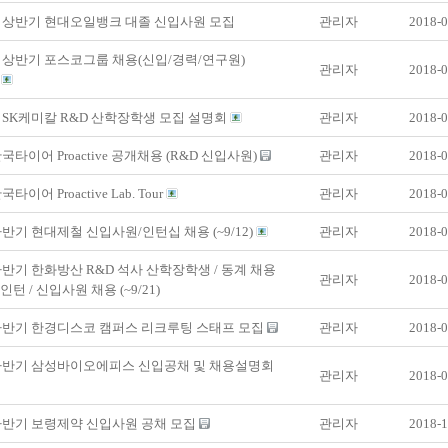
년 상반기 현대오일뱅크 대졸 신입사원 모집
관리자
2018-0
년 상반기 포스코그룹 채용(신입/경력/연구원)
관리자
2018-0
)
년 SK케미칼 R&D 산학장학생 모집 설명회
관리자
2018-0
한국타이어 Proactive 공개채용 (R&D 신입사원)
관리자
2018-0
국타이어 Proactive Lab. Tour
관리자
2018-0
 하반기 현대제철 신입사원/인턴십 채용 (~9/12)
관리자
2018-0
 하반기 한화방산 R&D 석사 산학장학생 / 동계 채용
관리자
2018-0
턴 / 신입사원 채용 (~9/21)
 하반기 한경디스코 캠퍼스 리크루팅 스태프 모집
관리자
2018-0
 하반기 삼성바이오에피스 신입공채 및 채용설명회
관리자
2018-0
 하반기 보령제약 신입사원 공채 모집
관리자
2018-1