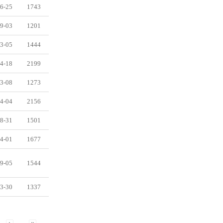
6-25
1743
9-03
1201
3-05
1444
4-18
2199
3-08
1273
4-04
2156
8-31
1501
4-01
1677
9-05
1544
3-30
1337