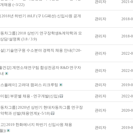
관리자
2021-0
채용 (~3/22)
F] 2018년 하반기 ㈜LF (구 LG패션) 신입사원 공개
관리자
2018-0
동차그룹] 2018 상반기 연구장학생&계약학과 모
관리자
2018-0
담/설명회 (3.8 / 3.9)
설] 기술연구원 수소분야 경력직 채용 안내(7/20-
관리자
2022-0
생활건강] 계면소재연구팀 합성전공자 R&D 연구자
관리자
2022-0
안내
디스플레이] 고려대 캠퍼스 리크루팅
관리자
2019-0
미컬] 부문별 채용 - 연구개발(신입)
관리자
2022-0
동차그룹] 2020년 상반기 현대자동차그룹 연구장
관리자
2020-0
약학과 선발(채용연계)(~5/18)
고] 2019 한화에너지 하반기 신입사원 채용
관리자
2019-0
(월))