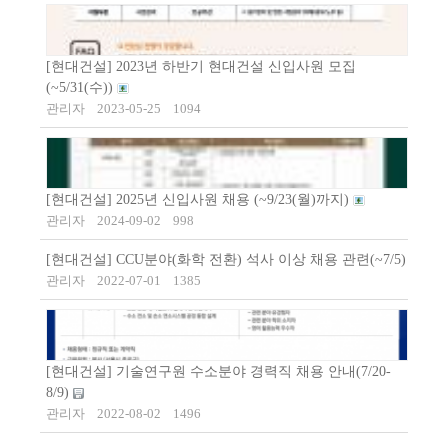
[현대건설] 2023년 하반기 현대건설 신입사원 모집
(~5/31(수))
관리자
2023-05-25
1094
[현대건설] 2025년 신입사원 채용 (~9/23(월)까지)
관리자
2024-09-02
998
[현대건설] CCU분야(화학 전환) 석사 이상 채용 관련(~7/5)
관리자
2022-07-01
1385
[현대건설] 기술연구원 수소분야 경력직 채용 안내(7/20-
8/9)
관리자
2022-08-02
1496