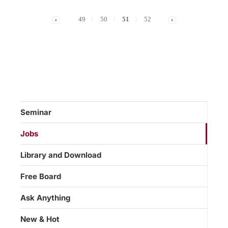
49
50
51
52
Seminar
Jobs
Library and Download
Free Board
Ask Anything
New & Hot