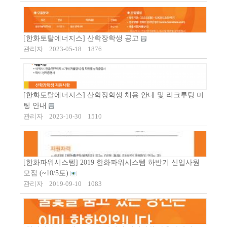
[한화토탈에너지스] 산학장학생 공고
관리자
2023-05-18
1876
[한화토탈에너지스] 산학장학생 채용 안내 및 리크루팅 미
팅 안내
관리자
2023-10-30
1510
[한화파워시스템] 2019 한화파워시스템 하반기 신입사원
모집 (~10/5토)
관리자
2019-09-10
1083