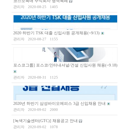
코스모촉매 주식회사 병역특례
관리자
2020-08-25
1405
2020 하반기 TSK 대졸 신입사원 공개채용(~9/13)
관리자
2020-08-27
1155
포스코그룹] 포스코/인터내셔널/건설 신입사원 채용(~9.18)
관리자
2020-08-31
1125
2020년 하반기 삼성바이오에피스 3급 신입채용 안내
관리자
2020-09-02
2000
[녹색기술센터(GTC)] 채용공고 안내
관리자
2020-09-02
1078