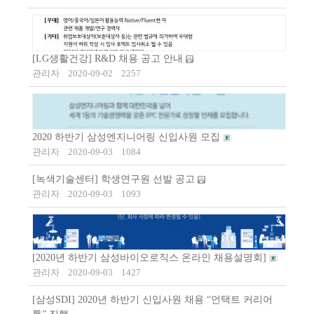
[LG생활건강] R&D 채용 공고 안내
관리자
2020-09-02
2257
2020 하반기 삼성엔지니어링 신입사원 모집
관리자
2020-09-03
1084
[녹색기술센터] 학생연구원 선발 공고
관리자
2020-09-03
1093
[2020년 하반기 삼성바이오로직스 온라인 채용설명회]
관리자
2020-09-03
1427
[삼성SDI] 2020년 하반기 신입사원 채용 “언택트 커리어