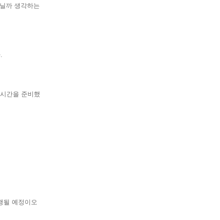
아닐까 생각하는
.
 시간을 준비했
진행될 예정이오