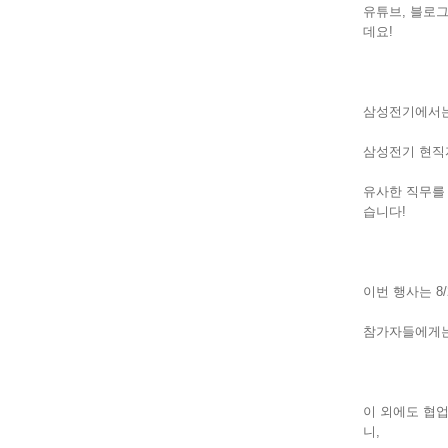
유튜브, 블로그
데요!
삼성전기에서는
삼성전기 현직자
유사한 직무를
습니다!
이번 행사는 8
참가자들에게는
이 외에도 협업
니,