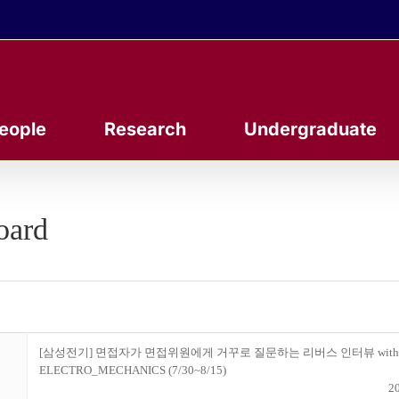
eople
Research
Undergraduate
oard
[삼성전기] 면접자가 면접위원에게 거꾸로 질문하는 리버스 인터뷰 with 
ELECTRO_MECHANICS (7/30~8/15)
20