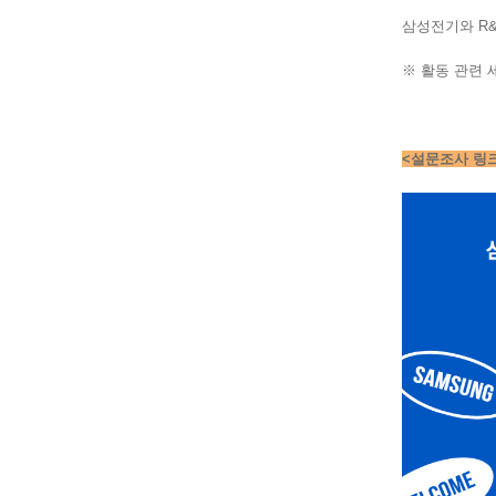
삼성전기와 R&
※ 활동 관련 
<설문조사 링