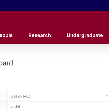
eople
Research
Undergraduate
oard
상담 감사해요
20
이지영