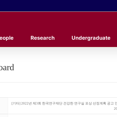
eople
Research
Undergraduate
oard
[기타] 2022년 제3회 한국연구재단 건강한 연구실 포상 선정계획 공고 
20