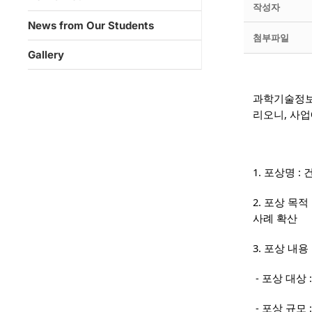
작성자
News from Our Students
첨부파일
Gallery
과학기술정보
리오니, 사업
1. 포상명 :
2. 포상 목
사례 확산
3. 포상 내용
- 포상 대상
- 포상 규모