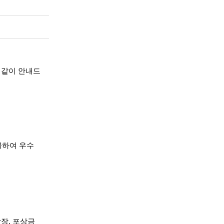
 같이 안내드
굴하여 우수
상장, 포상금