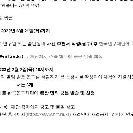
 및 인증마크/현판 수여
 및 방법
:
2022년 6월 21일(화)까지
 연구원 또는 졸업생의
사전 추천서 작성(필수)
후
한국연구재단에 
nrf.re.kr)
→
재단에서 소속
학교에 공문 알림 예정
022년 7월 7일(목) 18시까지
 알림 받은 연구실 책임자가 본 신청서를 작성하여 대학에 제출하
서는 3개
내로
한국연구재단에
총장 명의 공문 발송 및 신청
부내용 : 재단 홈페이지 공고 및 붙임 참조
재단 홈페이지(
https://www.nrf.re.kr)
사업안내 사업공지 “건강한 연