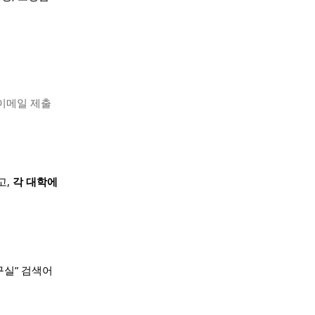
이메일 제출
고,
각 대학에
구실” 검색어