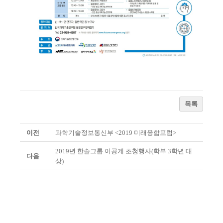
목록
이전
과학기술정보통신부 <2019 미래융합포럼>
2019년 한솔그룹 이공계 초청행사(학부 3학년 대
다음
상)