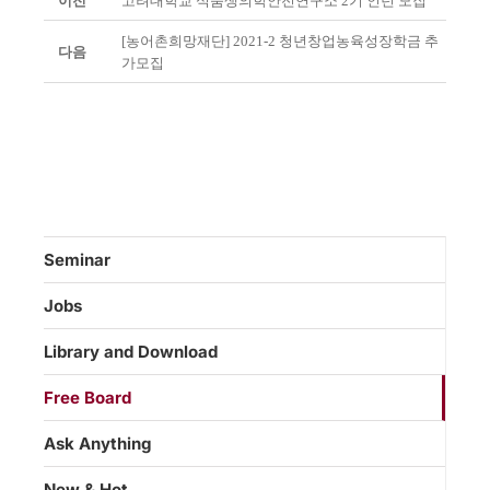
이전
고려대학교 식품생의학안전연구소 2기 인턴 모집
[농어촌희망재단] 2021-2 청년창업농육성장학금 추
다음
가모집
Seminar
Jobs
Library and Download
Free Board
Ask Anything
New & Hot