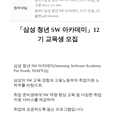
고문.docx
(121.5KB)
첨부파일
첨부2.삼성 청년 SW 아카데미_12기 모집_리
플렛.pdf
(980.8KB)
「삼성 청년 SW 아카데미」12
기 교육생 모집
삼성 청년 SW 아카데미(Samsung Software Academy
For Youth, SSAFY)는
삼성의 SW 교육 경험과 고용노동부의 취업지원 노
하우를 바탕으로,
취업 준비생에게 SW 역량 향상 교육 및 다양한 취업
지원 서비스를 제공하여
취업에 성공하도록 돕는 프로그램입니다.