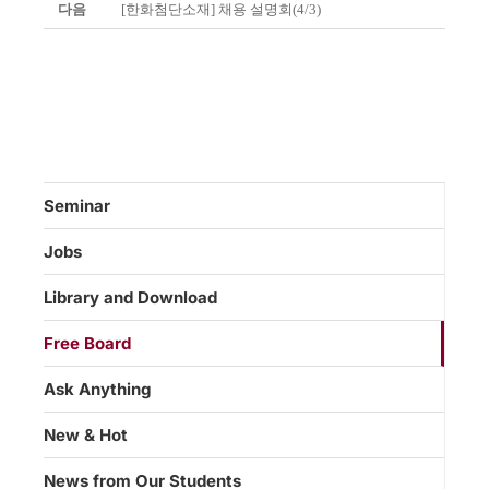
다음
[한화첨단소재] 채용 설명회(4/3)
Seminar
Jobs
Library and Download
Free Board
Ask Anything
New & Hot
News from Our Students