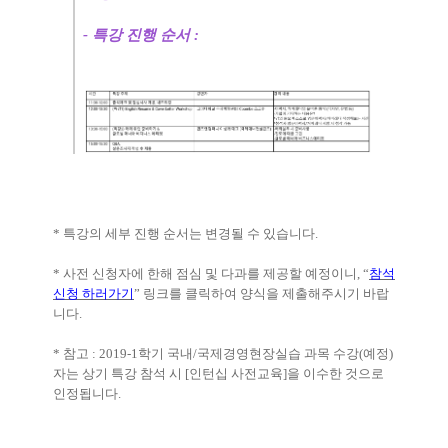
-
특강 진행 순서 :
*
특강의 세부 진행 순서는 변경될 수 있습니다
.
*
사전 신청자에 한해 점심 및 다과를 제공할 예정이니
, “
참석
신청 하러가기
”
링크를 클릭하여 양식을 제출해주시기 바랍
니다
.
*
참고
: 2019-1
학기 국내
/
국제경영현장실습 과목 수강
(
예정
)
자는 상기 특강 참석 시
[
인턴십 사전교육
]
을 이수한 것으로
인정됩니다
.