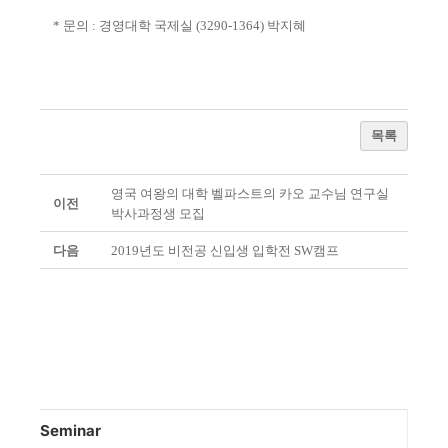
*
문의
:
경영대학 국제실
(3290-1364)
박지혜
목록
영국 여왕의 대학 벨파스트의 카오 교수님 연구실
이전
박사과정생 모집
다음
2019년도 비전공 신입생 입학전 SW캠프
Seminar