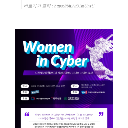
바로가기 클릭
:
https://bit.ly/31mUnzU