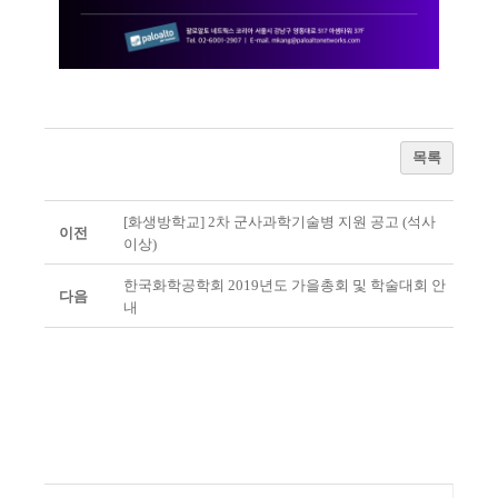
목록
[화생방학교] 2차 군사과학기술병 지원 공고 (석사
이전
이상)
한국화학공학회 2019년도 가을총회 및 학술대회 안
다음
내