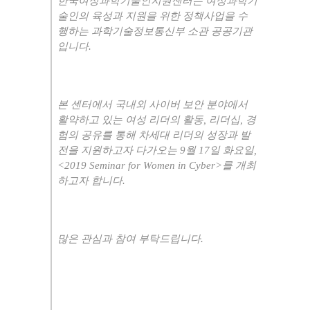
한국여성과학기술인지원센터는 여성과학기
술인의 육성과 지원을 위한 정책사업을 수
행하는 과학기술정보통신부 소관 공공기관
입니다
.
본 센터에서 국내외 사이버 보안 분야에서
활약하고 있는 여성 리더의 활동
,
리더십
,
경
험의 공유를 통해 차세대 리더의 성장과 발
전을 지원하고자 다가오는
9
월
17
일 화요일
,
<2019 Seminar for Women in Cyber>
를 개최
하고자 합니다
.
많은 관심과 참여 부탁드립니다
.