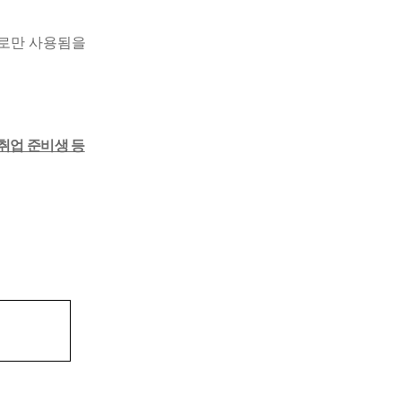
으로만 사용됨을 약속드립
취업 준비생 등