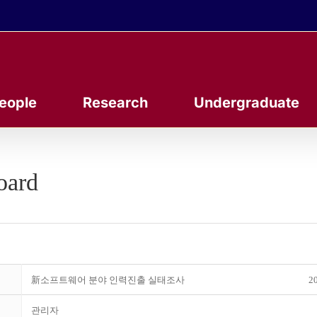
eople
Research
Undergraduate
oard
新소프트웨어 분야 인력진출 실태조사
20
관리자