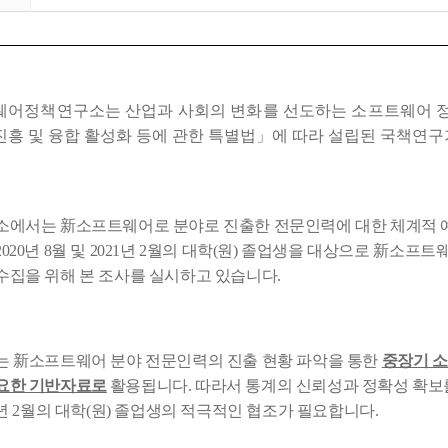
어정책연구소는 산업과 사회의 변화를 선도하는 소프트웨어 
진흥 및 융합 활성화 등에 관한 특별법
」
에 따라 설립된 국책연
구소에서는
新
소프트웨어로 분야로 진출한 전문인력에 대한 체계적 예
2020
년
8
월 및
2021
년
2
월의 대학
(
원
)
졸업생을 대상으로
新
소프트웨
수집을 위해 본 조사를 실시하고 있습니다
.
는
新
소프트웨어 분야 전문인력의 진출 현황 파악을 통한
중장기 
요한 기반자료로
활용됩니다
.
따라서 통계의 신뢰성과 정확성 확보
년
2
월의 대학
(
원
)
졸업생의 적극적인 협조가 필요합니다
.