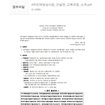
4차인재양성사업_건설연_교육과정_소개.pdf
첨부파일
(3.15MB)