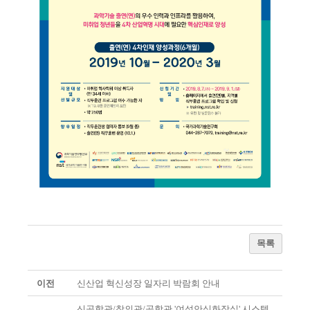
목록
이전
신산업 혁신성장 일자리 박람회 안내
신공학관/창의관/공학관 '여성안심화장실' 시스템