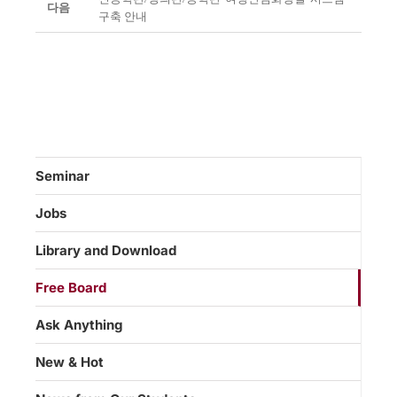
다음
구축 안내
Seminar
Jobs
Library and Download
Free Board
Ask Anything
New & Hot