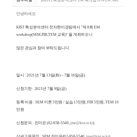
(234.7KB)
안녕하세요.
KIST 특성분석센터 전자현미경팀에서 "제 8회 EM
workshop(SEM,FIB,TEM 교육)" 을 개최하오니
많은 관심과 참여 부탁드립니다.
일시 : 2021년 7월 13일(화) ~ 7월 16일(금)
신청기한 : 2021년 7월 9일(금)
등록 비용 : SEM 이론 5만원 / 실습 15만원, FIB 5만원, TEM 10
만원
신청문의 : 진미은 (02-958-5540,
jme@kist.re.kr
)
상세교육문의 : SEM 진미은(02-958-5540,
jme@kist.re.kr
)