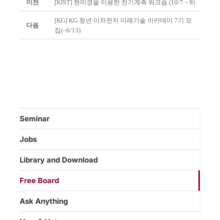
이전
[KIST] 현미경을 이용한 전기계측 워크숍 (10/7 ~ 8)
[KG] KG 청년 이차전지 미래기술 아카데미 7기 모
다음
집(~6/13)
Seminar
Jobs
Library and Download
Free Board
Ask Anything