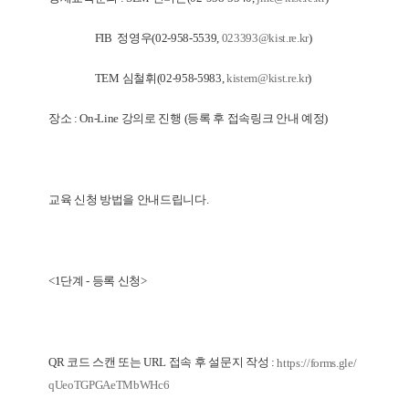
FIB 정영우(02-958-5539,
023393@kist.re.kr
)
TEM 심철휘(02-958-5983,
kistem@kist.re.kr
)
장소 : On-Line 강의로 진행 (등록 후 접속링크 안내 예정)
교육 신청 방법을 안내드립니다.
<1단계 - 등록 신청>
QR 코드 스캔 또는 URL 접속 후 설문지 작성 :
https://forms.gle/
qUeoTGPGAeTMbWHc6