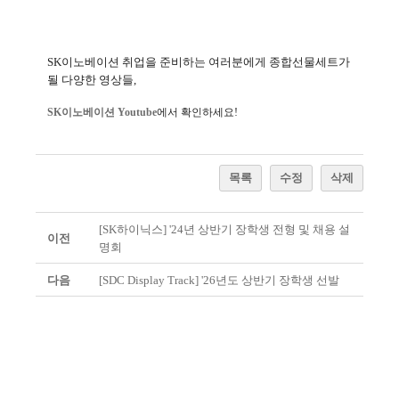
SK
이노베이션 취업을 준비하는 여러분에게 종합선물세트가
될 다양한 영상들
,
SK
이노베이션 Youtube
에서 확인하세요
!
목록
수정
삭제
[SK하이닉스] '24년 상반기 장학생 전형 및 채용 설
이전
명회
다음
[SDC Display Track] '26년도 상반기 장학생 선발