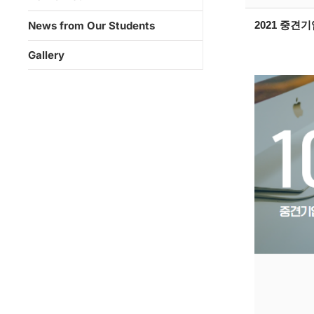
News from Our Students
2021 중견
Gallery