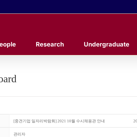
eople
Research
Undergraduate
oard
[중견기업 일자리박람회] 2021 10월 수시채용관 안내
20
관리자