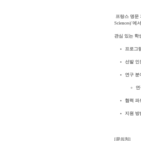
프랑스 명문
Sciences
관심 있는 학
프로그램
선발 인
연구 분
연
협력 파
지원 방
[문의처]