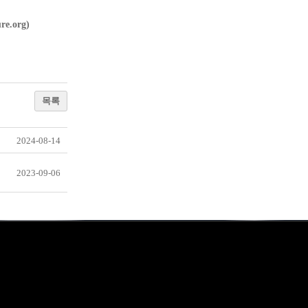
e.org)
목록
2024-08-14
2023-09-06