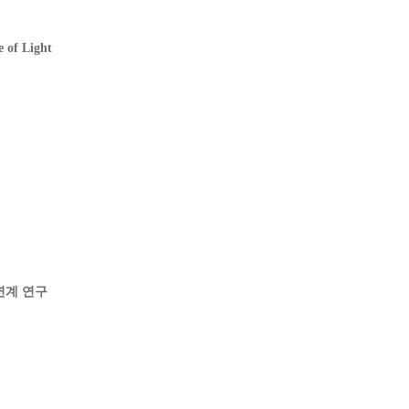
of Light
소 연계 연구