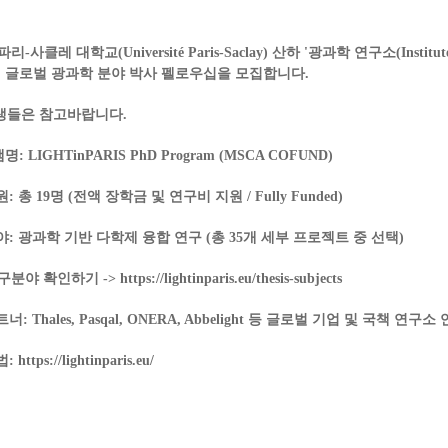
파리-사클레 대학교(Université Paris-Saclay)
산하 '광과학 연구소(Institute 
)'에서 글로벌 광과학 분야 박사 펠로우십을 모집합니다.
생들은 참고바랍니다.
명:
LIGHTinPARIS PhD Program (MSCA COFUND)
원:
총 19명 (
전액 장학금 및 연구비 지원 / Fully Funded
)
야:
광과학 기반 다학제 융합 연구 (총 35개 세부 프로젝트 중 선택)
구분야 확인하기 ->
https://lightinparis.eu/thesis-subjects
트너:
Thales, Pasqal, ONERA, Abbelight 등 글로벌 기업 및 국책 연구
법:
https://lightinparis.eu/