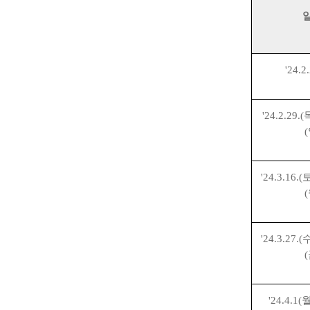
'24.2
'24.2.29.(
(
'24.3.16.(
(
'24.3.27.(
(
'24.4.1(