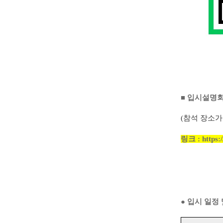
■
입시설명회
(
참석 장소가
링크
:
https:
●
입시 일정 