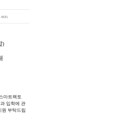
2.4KB)
합
)
내
스마트팩토
과 입학에 관
지원 부탁드립