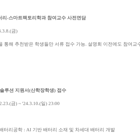
터리
-
스마트팩토리학과 참여교수 사전면담
.3.8.(
금
)
 통해 추천받은 학생들만 서류 접수 가능
.
설명회 이전에도 참여교수
솔루션 지원서
(
산학장학생
)
접수
2.23.(
금
) ~ '24.3.10.(
일
) 23:00
배터리공학
: AI
기반 배터리 소재 및 차세대 배터리 개발