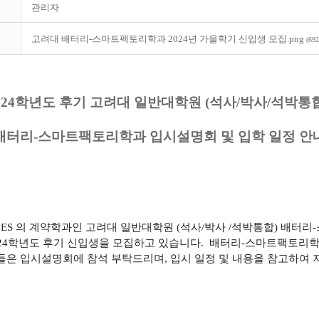
관리자
고려대 배터리-스마트팩토리학과 2024년 가을학기 신입생 모집.png
(69
024
학년도 후기 고려대 일반대학원
(
석사
/
박사
/
석박통
배터리
-
스마트팩토리학과 입시설명회 및 입학 일정 안
GES
의 계약학과인 고려대 일반대학원
(
석사
/
박사
/
석박통합
)
배터리
-
24
학년도 후기 신입생을 모집하고 있습니다
.
배터리
-
스마트팩토리학
들은 입시설명회에 참석 부탁드리며
,
입시 일정 및 내용을 참고하여 