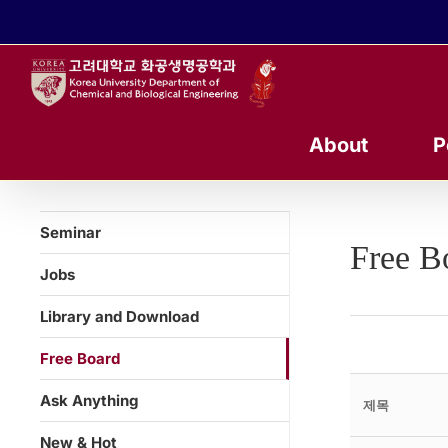
콘
텐
츠
로
건
너
About
P
뛰
기
Seminar
Free B
Jobs
Library and Download
Free Board
Ask Anything
제목
New & Hot