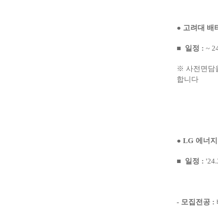
●
고려대 배
■
일정
:
~ 24
※
사전면담을
합니다
●
LG
에너지
■
일정
:
'24.
-
모집전공
: