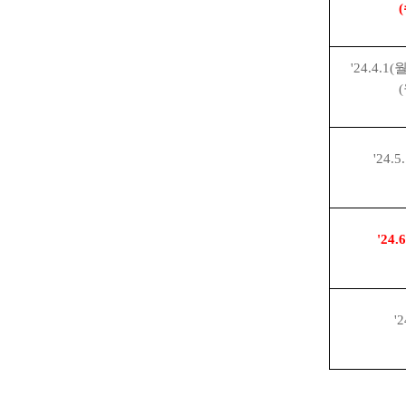
(
'24.4.1(
(
'24.5
'24.6
'2