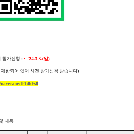
 참가신청
:
~ ‘24.3.3.(
일
)
 제한되어 있어 사전 참가신청 받습니다
)
//naver.me/IFIdkFs0
및 내용