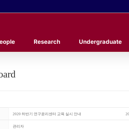
eople
Research
Undergraduate
oard
2020 하반기 연구윤리센터 교육 실시 안내
20
관리자