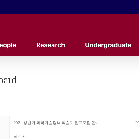
eople
Research
Undergraduate
oard
2021 상반기 과학기술정책 학술지 원고모집 안내
20
관리자