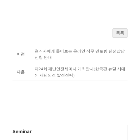
목록
현직자에게 들어보는 온라인 직무 멘토링 랜선잡담
이전
신청 안내
제24회 재난안전세미나 개최안내(한국판 뉴딜 시대
다음
의 재난안전 발전전략)
Seminar