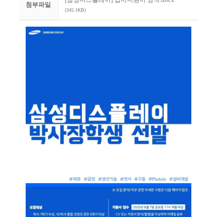
첨부파일
(345.1KB)