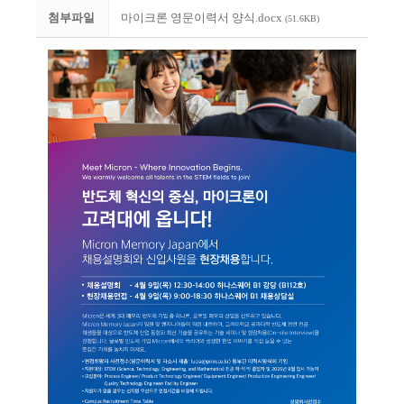
첨부파일
마이크론 영문이력서 양식.docx
(51.6KB)