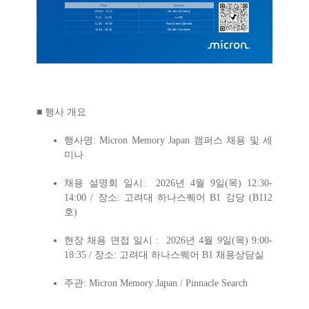
■ 행사 개요
행사명
: Micron Memory Japan
캠퍼스 채용 및 세
미나
채용 설명회 일시
:
2026
년
4
월
9
일(목)
12
:30-
14:00 /
장소:
고려대
하나스퀘어 B1 강당 (B112
호)
현장 채용 면접 일시 :
2026년
4월
9일(목)
9
:00-
18:35 /
장소
: 고려대
하나스퀘어 B1 채용상담실
주관
: Micron Memory Japan / Pinnacle Search