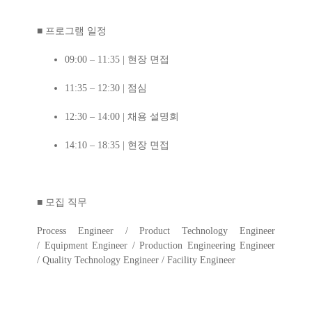
■ 프로그램 일정
09:00 – 11:35 |
현장 면접
11:35 – 12:30 |
점심
12:30 – 14:00 |
채용 설명회
14:10 – 18:35 |
현장 면접
■ 모집 직무
Process Engineer /
Product Technology Engineer
/
Equipment Engineer /
Production Engineering Engineer
/
Quality Technology Engineer /
Facility Engineer