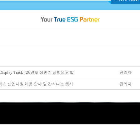
 Display Track] '26년도 상반기 장학생 선발
관리자
텍스 신입사원 채용 안내 및 간식나눔 행사
관리자