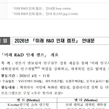
「미래 R&D 인재 캠프」 안내문.hwp
(100KB)
「미래 R&D 인재 캠프」 안내 포스터.jpg
(3.35MB)