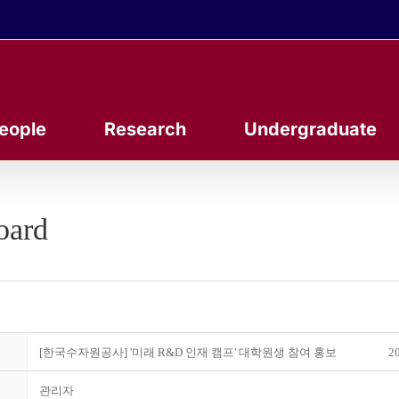
eople
Research
Undergraduate
oard
[한국수자원공사] '미래 R&D 인재 캠프' 대학원생 참여 홍보
20
관리자