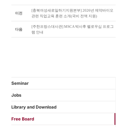
[충북여성새로일하기지원본부] 2026년 제약바이오
이전
관련 직업교육 훈련 소개(국비 전액 지원)
[주한프랑스대사관] MSCA 박사후 펠로우십 프로그
다음
램 안내
Seminar
Jobs
Library and Download
Free Board