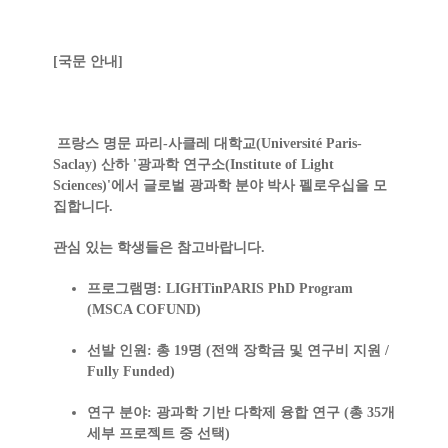
[국문 안내]
프랑스 명문
파리-사클레 대학교(Université Paris-
Saclay)
산하 '광과학 연구소(Institute of Light
Sciences)'에서 글로벌 광과학 분야 박사 펠로우십을 모
집합니다.
관심 있는 학생들은 참고바랍니다.
프로그램명:
LIGHTinPARIS PhD Program
(MSCA COFUND)
선발 인원:
총 19명 (
전액 장학금 및 연구비 지원 /
Fully Funded
)
연구 분야:
광과학 기반 다학제 융합 연구 (총 35개
세부 프로젝트 중 선택)