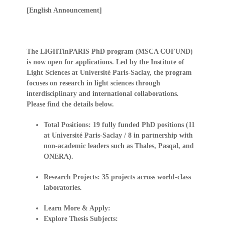
[English Announcement]
The LIGHTinPARIS PhD program (MSCA COFUND)
is now open for applications. Led by the Institute of
Light Sciences at Université Paris-Saclay, the program
focuses on research in light sciences through
interdisciplinary and international collaborations.
Please find the details below.
Total Positions:
19 fully funded PhD positions (11
at Université Paris-Saclay / 8 in partnership with
non-academic leaders such as Thales, Pasqal, and
ONERA).
Research Projects:
35 projects across world-class
laboratories.
Learn More & Apply:
Explore Thesis Subjects: