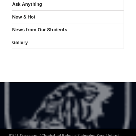
Ask Anything
New & Hot
News from Our Students
Gallery
02841, Department of Chemical and Biological Engineering, Korea University