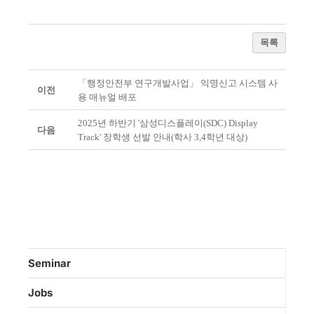
목록
「행정안전부 연구개발사업」 익명신고 시스템 사
이전
용 매뉴얼 배포
2025년 하반기 '삼성디스플레이(SDC) Display
다음
Track' 장학생 선발 안내(학사 3,4학년 대상)
Seminar
Jobs