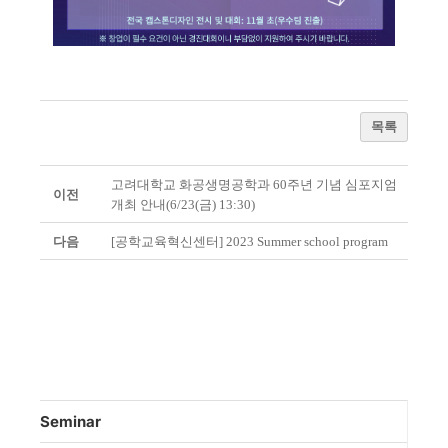
목록
고려대학교 화공생명공학과 60주년 기념 심포지엄
이전
개최 안내(6/23(금) 13:30)
다음
[공학교육혁신센터] 2023 Summer school program
Seminar