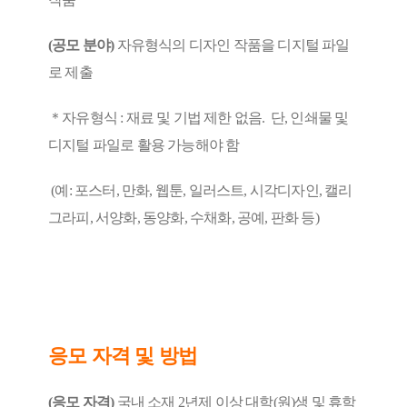
(공모 분야)
자유형식의 디자인 작품을 디지털 파일
로 제출
＊자유형식 : 재료 및 기법 제한 없음. 단, 인쇄물 및
디지털 파일로 활용 가능해야 함
(예: 포스터, 만화, 웹툰, 일러스트, 시각디자인, 캘리
그라피, 서양화, 동양화, 수채화, 공예, 판화 등)
응모 자격 및 방법
(응모 자격)
국내 소재 2년제 이상 대학(원)생 및 휴학