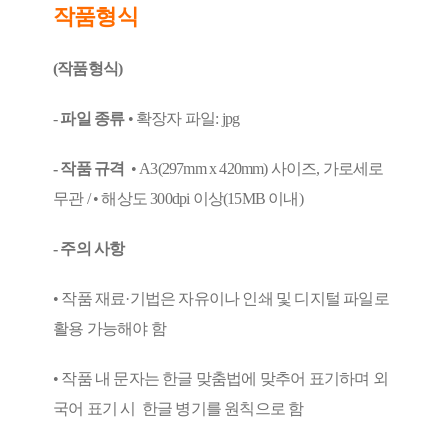
작품형식
(작품형식)
-
파일 종류
• 확장자 파일: jpg
- 작품 규격
• A3(297mm x 420mm) 사이즈, 가로세로
무관 / • 해상도 300dpi 이상(15MB 이내)
- 주의 사항
• 작품 재료·기법은 자유이나 인쇄 및 디지털 파일로
활용 가능해야 함
• 작품 내 문자는 한글 맞춤법에 맞추어 표기하며 외
국어 표기 시 한글 병기를 원칙으로 함