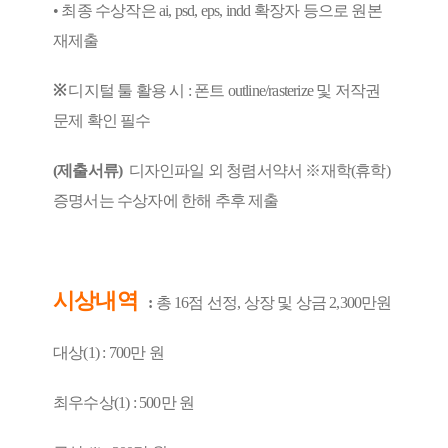
• 최종 수상작은 ai, psd, eps, indd 확장자 등으로 원본
재제출
※
디지털 툴 활용 시 : 폰트 outline/rasterize 및 저작권
문제 확인 필수
(제출서류)
디자인파일 외 청렴서약서 ※재학(휴학)
증명서는 수상자에 한해 추후 제출
시상내역
:
총 16점 선정, 상장 및 상금 2,300만원
대상(1) : 700만 원
최우수상(1) : 500만 원