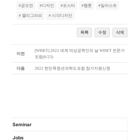
#공모전
#디자인
#포스터
#웹툰
#일러스트
# 캘리그라피
# 시각디자인
목록
수정
삭제
[WISET] 2022 세계 여성공학인의 날 WISET 전문가
이전
포럼(6/23)
다음
2022 한민족청년과학도포럼 참가지원신청
Seminar
Jobs