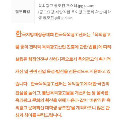
옥외광고 공모전 포스터.jpg
(2.3MB)
첨부파일
(공모요강)바람직한 옥외광고 문화 확산 대학
생 공모전.pdf
(217.8KB)
한
국지방재정공제회 한국옥외광고센터는 ｢옥외광고
물 등의 관리와 옥외광고산업 진흥에 관한 법률｣에 따라
설립된 행정안전부 산하기관으로서 옥외광고의 획기적
개선 및 관련 산업 육성·발전을 전문적으로 지원하고 있
습니다.
한국옥외광고센터는 옥외광고에 대한 국민의
관심을 높이고, 불법옥외광고물을 개선하는 등 올바른
옥외광고 문화의 확산을 위해 다음과 같이 ‘바람직한 옥
외광고 문화확산 대학생 공모전’을 개최하오니 많은 관
심과 참여를 부탁드립니다.