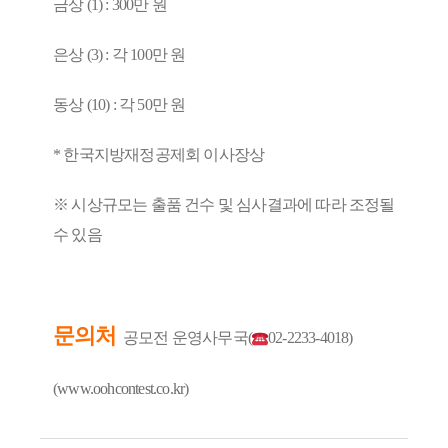
금상 (1) : 300만 원
은상 (3) : 각 100만 원
동상 (10) : 각 50만 원
* 한국지방재정공제회 이사장상
※ 시상규모는 출품 건수 및 심사결과에 따라 조정될
수 있음
문의처
공모전 운영사무국(
02-2233-4018)
(
www.oohcontest.co.kr
)