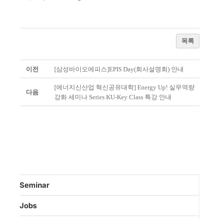
목록
이전
[삼성바이오에피스]EPIS Day(회사설명회) 안내
[에너지신산업 혁신공유대학] Energy Up! 실무역량
다음
강화 세미나 Series KU-Key Class 특강 안내
Seminar
Jobs