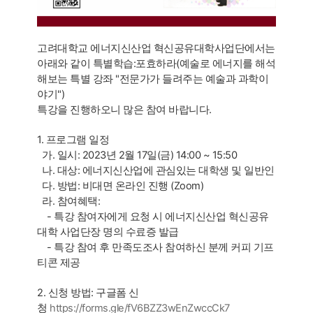
고려대학교 에너지신산업 혁신공유대학사업단에서는
아래와 같이 특별학습:포효하라(예술로 에너지를 해석
해보는 특별 강좌 "전문가가 들려주는 예술과 과학이
야기")
특강을 진행하오니 많은 참여 바랍니다.
1. 프로그램 일정
가. 일시: 2023년 2월 17일(금) 14:00 ~ 15:50
나. 대상: 에너지신산업에 관심있는 대학생 및 일반인
다. 방법: 비대면 온라인 진행 (Zoom)
라. 참여혜택:
- 특강 참여자에게 요청 시 에너지신산업 혁신공유
대학 사업단장 명의 수료증 발급
- 특강 참여 후 만족도조사 참여하신 분께 커피 기프
티콘 제공
2. 신청 방법: 구글폼 신
청
https://forms.gle/fV6BZZ3wEnZwccCk7