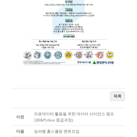
목록
의료데이터 활용을 위한 데이터 사이언스 캠프
이전
2(R&Python 중급과정)
다음
송파쌤 홈스쿨링 멘토모집