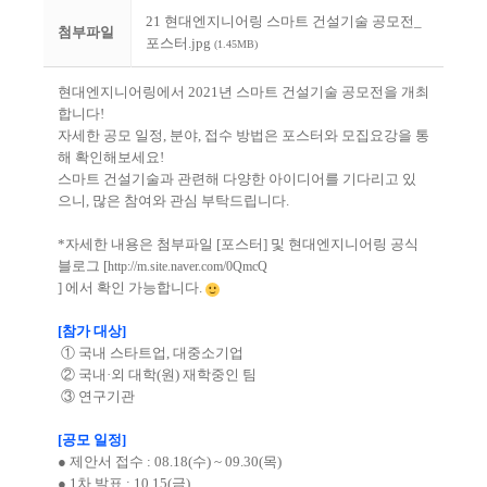
21 현대엔지니어링 스마트 건설기술 공모전_
첨부파일
포스터.jpg
(1.45MB)
현대엔지니어링에서 2021년 스마트 건설기술 공모전을 개최
합니다!
자세한 공모 일정, 분야, 접수 방법은 포스터와 모집요강을 통
해 확인해보세요!
스마트 건설기술과 관련해 다양한 아이디어를 기다리고 있
으니, 많은 참여와 관심 부탁드립니다.
*자세한 내용은 첨부파일 [포스터] 및 현대엔지니어링 공식
블로그 [
http://m.site.naver.com/0QmcQ
] 에서 확인 가능합니다.
[참가 대상]
① 국내 스타트업, 대중소기업
② 국내·외 대학(원) 재학중인 팀
③ 연구기관
[공모 일정]
● 제안서 접수 : 08.18(수) ~ 09.30(목)
● 1차 발표 : 10.15(금)