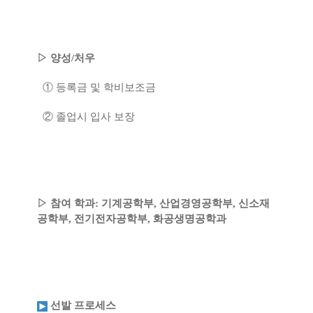
▷ 양성/처우
① 등록금 및 학비보조금
② 졸업시 입사 보장
▷ 참여 학과: 기계공학부, 산업경영공학부, 신소재
공학부, 전기전자공학부, 화공생명공학과
선발 프로세스