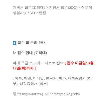
지원서 접수(고려대) > 지원서 접수(SDC) > 직무적
성검사(GSAT) > 면접
접수 및 문의 안내
▷ 접수 안내 (고려대)
아래 구글 스프레드 시트로 접수
[ 접수 마감일: 3월
12일(화)까지 ]
: 이름, 학번, 이메일, 연락처, 학과, 재학증명서 (첨
부), 성적증명서 (첨부)
링크:
https://forms.gle/R5z7sYqthpGZgScP6