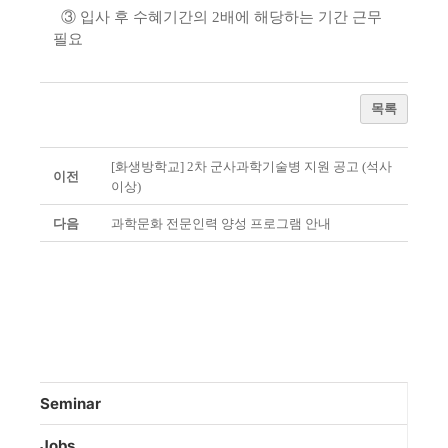
③ 입사 후 수혜기간의 2배에 해당하는 기간 근무
필요
목록
[화생방학교] 2차 군사과학기술병 지원 공고 (석사
이전
이상)
다음
과학문화 전문인력 양성 프로그램 안내
Seminar
Jobs