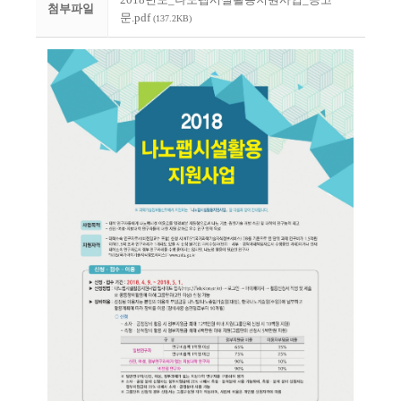
첨부파일
문.pdf
(137.2KB)