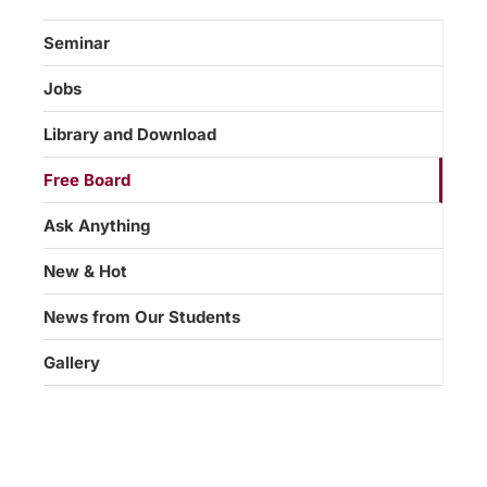
Seminar
Jobs
Library and Download
Free Board
Ask Anything
New & Hot
News from Our Students
Gallery