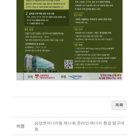
목록
삼성엔지니어링 제11회 온라인 에너지·환경 탐구대
이전
회