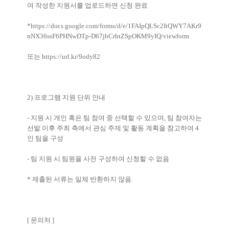
여 작성한 지원서를 업로드하면 신청 완료
*
https://docs.google.com/forms/d/e/1FAIpQLSc2ItQWY7AKr9
nNX36ssF6PHNwDTp-D67jbCrhtZSpOKM9yIQ/viewform
또는
https://url.kr/9ody82
2)
프로그램 지원 단위 안내
-
지원 시 개인 혹은 팀 참여 중 선택할 수 있으며
,
팀 참여자는
선발 이후 주최 측에서 관심 주제 및 활동 계획을 참고하여
4
인 팀을 구성
-
팀 지원 시 팀원을 사전 구성하여 신청할 수 없음
*
제출된 서류는 일체 반환하지 않음
.
[
문의처
]