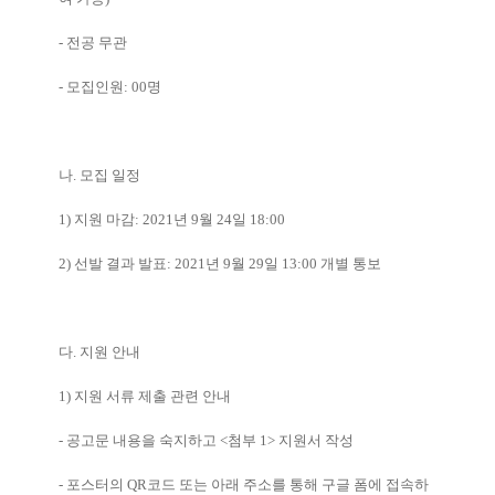
-
전공 무관
-
모집인원
: 00
명
나
.
모집 일정
1)
지원 마감
: 2021
년
9
월
24
일
18:00
2)
선발 결과 발표
: 2021
년
9
월
29
일
13:00
개별 통보
다
.
지원 안내
1)
지원 서류 제출 관련 안내
-
공고문 내용을 숙지하고
<
첨부
1>
지원서 작성
-
포스터의
QR
코드 또는 아래 주소를 통해 구글 폼에 접속하