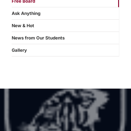
Free Board
Ask Anything
New & Hot
News from Our Students
Gallery